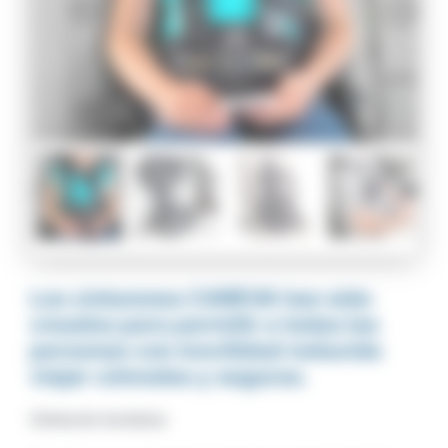
Los cinturones CAREVA han sido
creados para permitir a todas las
personas con movilidad reducida
viajar cómodas y seguras.
Cinturón torácico